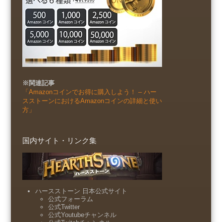
※関連記事
「Amazonコインでお得に購入しよう！ – ハー
スストーンにおけるAmazonコインの詳細と使い
方」
国内サイト・リンク集
ハースストーン 日本公式サイト
公式フォーラム
公式Twitter
公式Youtubeチャンネル