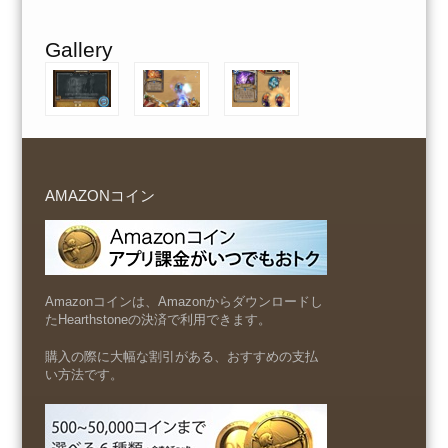
Gallery
AMAZONコイン
Amazonコインは、Amazonからダウンロードし
たHearthstoneの決済で利用できます。
購入の際に大幅な割引がある、おすすめの支払
い方法です。