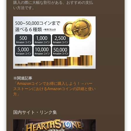
購入の際に大幅な割引がある、おすすめの支払
い方法です。
※関連記事
「Amazonコインでお得に購入しよう！ – ハー
スストーンにおけるAmazonコインの詳細と使い
方」
国内サイト・リンク集