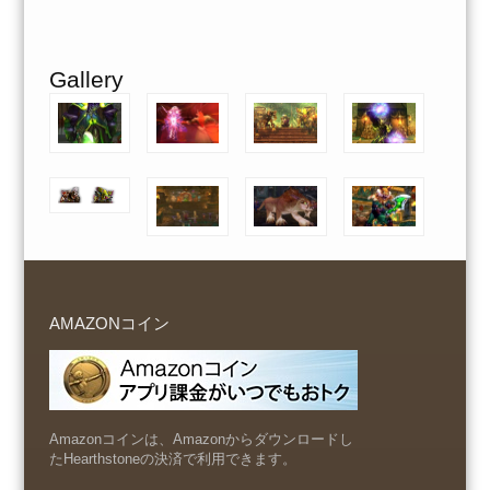
Gallery
AMAZONコイン
Amazonコインは、Amazonからダウンロードし
たHearthstoneの決済で利用できます。