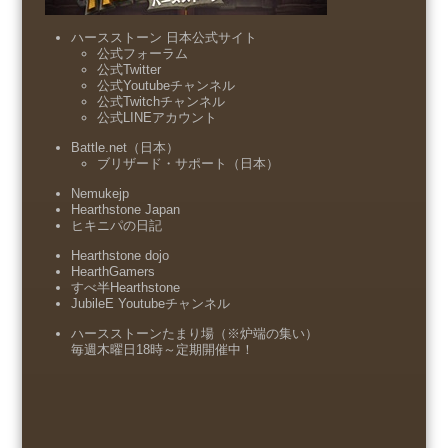
ハースストーン 日本公式サイト
公式フォーラム
公式Twitter
公式Youtubeチャンネル
公式Twitchチャンネル
公式LINEアカウント
Battle.net（日本）
ブリザード・サポート（日本）
Nemukejp
Hearthstone Japan
ヒキニパの日記
Hearthstone dojo
HearthGamers
すべ半Hearthstone
JubileE Youtubeチャンネル
ハースストーンたまり場（※炉端の集い）
毎週木曜日18時～定期開催中！