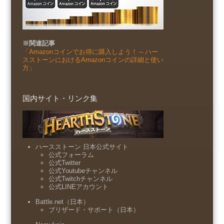
※関連記事
「Amazonコインでお得に購入しよう！ – ハー
スストーンにおけるAmazonコインの詳細と使い
方」
国内サイト・リンク集
ハースストーン 日本公式サイト
公式フォーラム
公式Twitter
公式Youtubeチャンネル
公式Twitchチャンネル
公式LINEアカウント
Battle.net（日本）
ブリザード・サポート（日本）