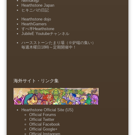
Nemukejp
Hearthstone Japan
ヒキニパの日記
Hearthstone dojo
HearthGamers
すべ半Hearthstone
JubileE Youtubeチャンネル
ハースストーンたまり場（※炉端の集い）
毎週木曜日18時～定期開催中！
海外サイト・リンク集
Hearthstone Official Site (US)
Official Forums
Official Twitter
Official Facebook
Official Google+
Official Instagram