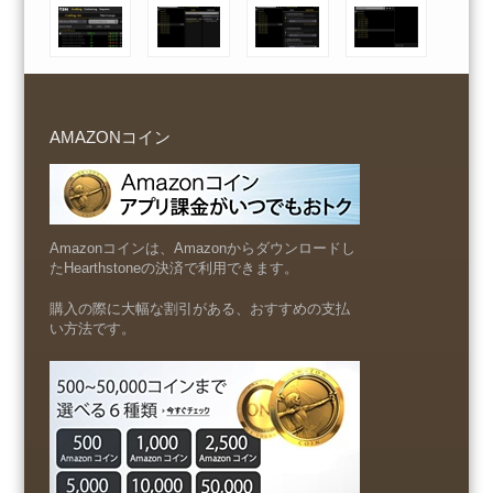
AMAZONコイン
Amazonコインは、Amazonからダウンロードし
たHearthstoneの決済で利用できます。
購入の際に大幅な割引がある、おすすめの支払
い方法です。