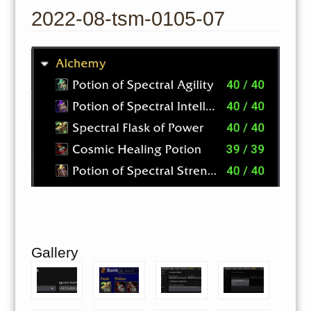
to
2022-08-tsm-0105-07
content
Gallery