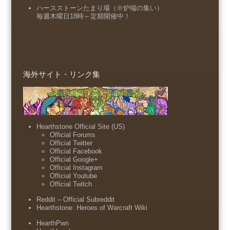
ハースストーンたまり場（※炉端の集い）
毎週木曜日18時～定期開催中！
海外サイト・リンク集
Hearthstone Official Site (US)
Official Forums
Official Twitter
Official Facebook
Official Google+
Official Instagram
Official Youtube
Official Twitch
Reddit – Official Subreddit
Hearthstone: Heroes of Warcraft Wiki
HearthPwn