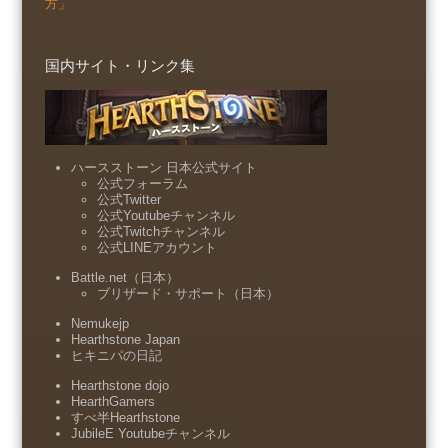
方」
国内サイト・リンク集
ハースストーン 日本公式サイト
公式フォーラム
公式Twitter
公式Youtubeチャンネル
公式Twitchチャンネル
公式LINEアカウント
Battle.net（日本）
ブリザード・サポート（日本）
Nemukejp
Hearthstone Japan
ヒキニパの日記
Hearthstone dojo
HearthGamers
すべ半Hearthstone
JubileE Youtubeチャンネル