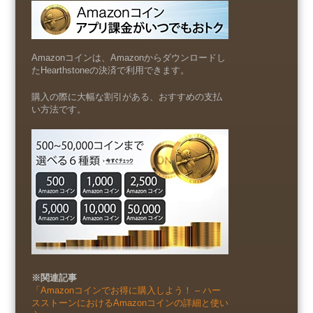
Amazonコインは、Amazonからダウンロードし
たHearthstoneの決済で利用できます。
購入の際に大幅な割引がある、おすすめの支払
い方法です。
※関連記事
「Amazonコインでお得に購入しよう！ – ハー
スストーンにおけるAmazonコインの詳細と使い