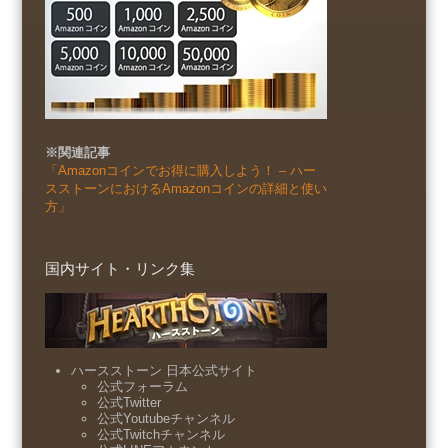
※関連記事
「Amazonコインでお得に購入しよう！ – ハー
スストーンにおけるAmazonコインの詳細と使い
方」
国内サイト・リンク集
ハースストーン 日本公式サイト
公式フォーラム
公式Twitter
公式Youtubeチャンネル
公式Twitchチャンネル