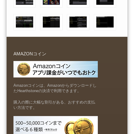
AMAZONコイン
Amazonコインは、Amazonからダウンロードし
たHearthstoneの決済で利用できます。
購入の際に大幅な割引がある、おすすめの支払
い方法です。