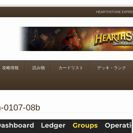
HEARTHSTONE EXP
Menu
Skip
to
content
攻略情報
読み物
カードリスト
デッキ・ランク
m-0107-08b