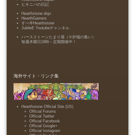
ヒキニパの日記
Hearthstone dojo
HearthGamers
すべ半Hearthstone
JubileE Youtubeチャンネル
ハースストーンたまり場（※炉端の集い）
毎週木曜日18時～定期開催中！
海外サイト・リンク集
Hearthstone Official Site (US)
Official Forums
Official Twitter
Official Facebook
Official Google+
Official Instagram