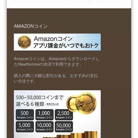
AMAZONコイン
Amazonコインは、Amazonからダウンロードし
たHearthstoneの決済で利用できます。
購入の際に大幅な割引がある、おすすめの支払
い方法です。