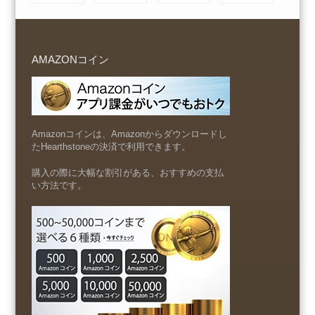
AMAZONコイン
Amazonコインは、Amazonからダウンロードし
たHearthstoneの決済で利用できます。
購入の際に大幅な割引がある、おすすめの支払
い方法です。