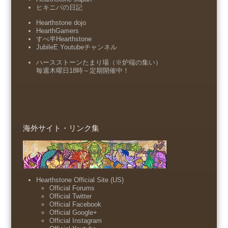
ヒキニパの日記
Hearthstone dojo
HearthGamers
すべ半Hearthstone
JubileE Youtubeチャンネル
ハースストーンたまり場（※炉端の集い）
毎週木曜日18時～定期開催中！
海外サイト・リンク集
Hearthstone Official Site (US)
Official Forums
Official Twitter
Official Facebook
Official Google+
Official Instagram