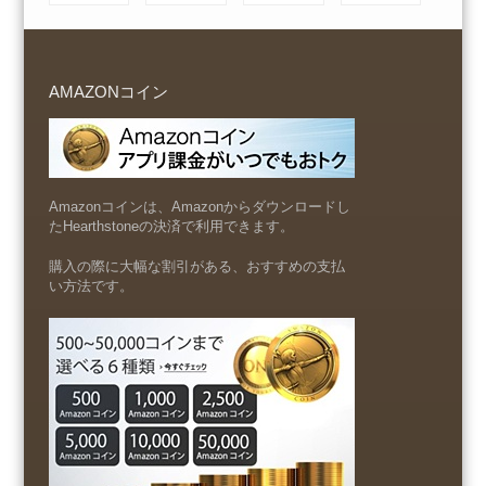
AMAZONコイン
Amazonコインは、Amazonからダウンロードし
たHearthstoneの決済で利用できます。
購入の際に大幅な割引がある、おすすめの支払
い方法です。