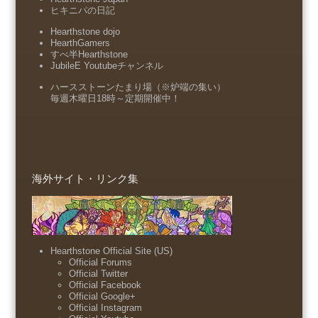
ヒキニパの日記
Hearthstone dojo
HearthGamers
すべ半Hearthstone
JubileE Youtubeチャンネル
ハースストーンたまり場（※炉端の集い）
毎週木曜日18時～定期開催中！
海外サイト・リンク集
Hearthstone Official Site (US)
Official Forums
Official Twitter
Official Facebook
Official Google+
Official Instagram