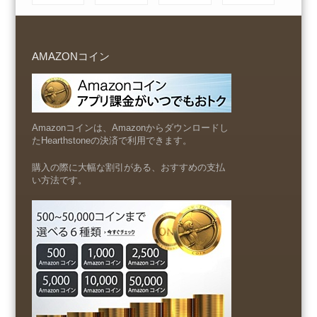
AMAZONコイン
Amazonコインは、Amazonからダウンロードし
たHearthstoneの決済で利用できます。
購入の際に大幅な割引がある、おすすめの支払
い方法です。