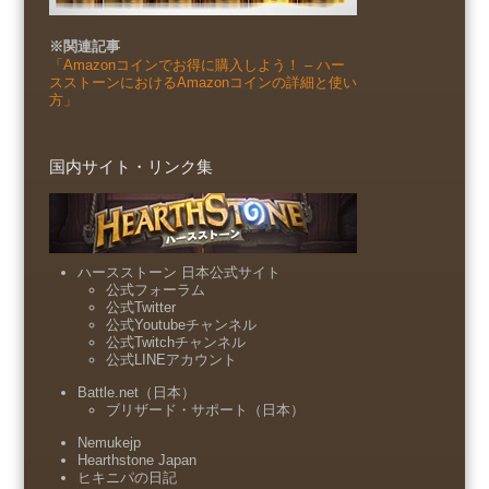
※関連記事
「Amazonコインでお得に購入しよう！ – ハー
スストーンにおけるAmazonコインの詳細と使い
方」
国内サイト・リンク集
ハースストーン 日本公式サイト
公式フォーラム
公式Twitter
公式Youtubeチャンネル
公式Twitchチャンネル
公式LINEアカウント
Battle.net（日本）
ブリザード・サポート（日本）
Nemukejp
Hearthstone Japan
ヒキニパの日記