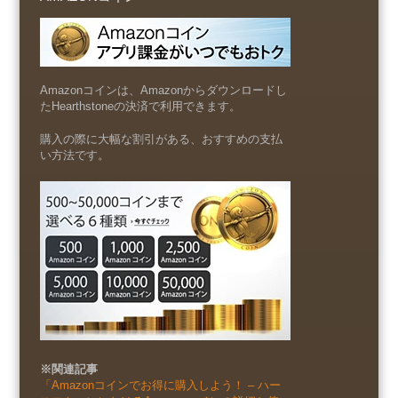
Amazonコインは、Amazonからダウンロードし
たHearthstoneの決済で利用できます。
購入の際に大幅な割引がある、おすすめの支払
い方法です。
※関連記事
「Amazonコインでお得に購入しよう！ – ハー