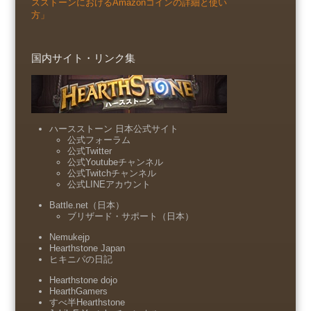
スストーンにおけるAmazonコインの詳細と使い
方」
国内サイト・リンク集
ハースストーン 日本公式サイト
公式フォーラム
公式Twitter
公式Youtubeチャンネル
公式Twitchチャンネル
公式LINEアカウント
Battle.net（日本）
ブリザード・サポート（日本）
Nemukejp
Hearthstone Japan
ヒキニパの日記
Hearthstone dojo
HearthGamers
すべ半Hearthstone