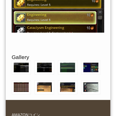
Gallery
AMAZONコイン