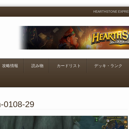
HEARTHSTONE EXP
Menu
Skip
to
content
攻略情報
読み物
カードリスト
デッキ・ランク
m-0108-29