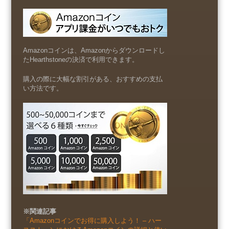
Amazonコインは、Amazonからダウンロードし
たHearthstoneの決済で利用できます。
購入の際に大幅な割引がある、おすすめの支払
い方法です。
※関連記事
「Amazonコインでお得に購入しよう！ – ハー