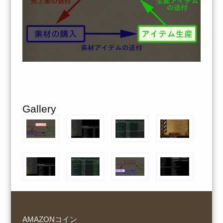
Gallery
AMAZONコイン