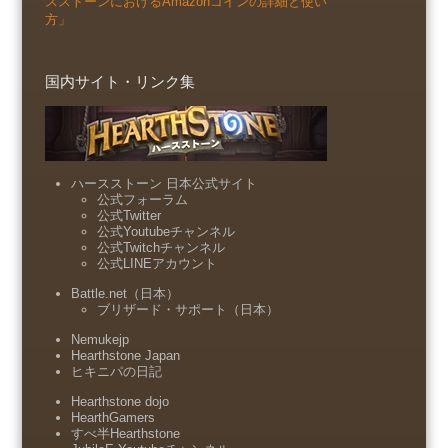
スストーンにおけるAmazonコインの詳細と使い
方」
国内サイト・リンク集
ハースストーン 日本公式サイト
公式フォーラム
公式Twitter
公式Youtubeチャンネル
公式Twitchチャンネル
公式LINEアカウント
Battle.net（日本）
ブリザード・サポート（日本）
Nemukejp
Hearthstone Japan
ヒキニパの日記
Hearthstone dojo
HearthGamers
すべ半Hearthstone