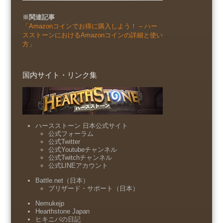
※関連記事
「Amazonコインでお得に購入しよう！ – ハー
スストーンにおけるAmazonコインの詳細と使い
方」
国内サイト・リンク集
ハースストーン 日本公式サイト
公式フォーラム
公式Twitter
公式Youtubeチャンネル
公式Twitchチャンネル
公式LINEアカウント
Battle.net（日本）
ブリザード・サポート（日本）
Nemukejp
Hearthstone Japan
ヒキニパの日記