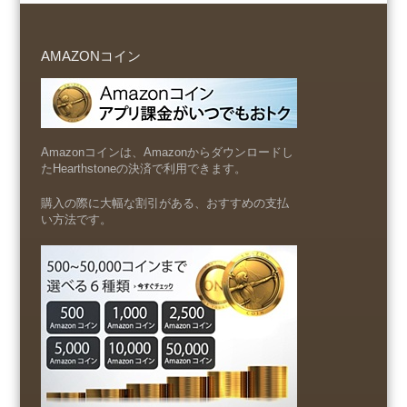
AMAZONコイン
Amazonコインは、Amazonからダウンロードし
たHearthstoneの決済で利用できます。
購入の際に大幅な割引がある、おすすめの支払
い方法です。