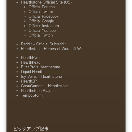
Hearthstone Official Site (US)
Official Forums
Official Twitter
Official Facebook
Official Google+
Official Instagram
Official Youtube
Official Twitch
Reddit – Official Subreddit
Hearthstone: Heroes of Warcraft Wiki
HearthPwn
Hearthhead
BlizzPro’s Hearthstone
Liquid Hearth
Icy Veins – Hearthstone
Hearth2P
GosuGamers – Hearthstone
Hearthstone Players
TempoStorm
ピックアップ記事