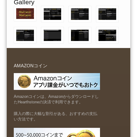
Gallery
AMAZONコイン
Amazonコインは、Amazonからダウンロードし
たHearthstoneの決済で利用できます。
購入の際に大幅な割引がある、おすすめの支払
い方法です。