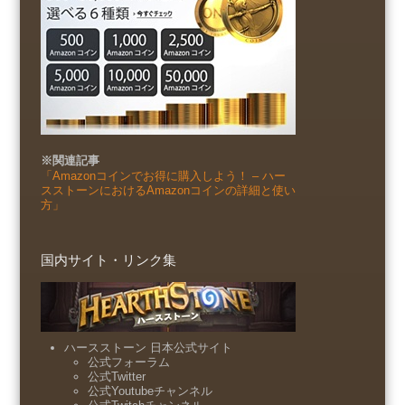
※関連記事
「Amazonコインでお得に購入しよう！ – ハー
スストーンにおけるAmazonコインの詳細と使い
方」
国内サイト・リンク集
ハースストーン 日本公式サイト
公式フォーラム
公式Twitter
公式Youtubeチャンネル