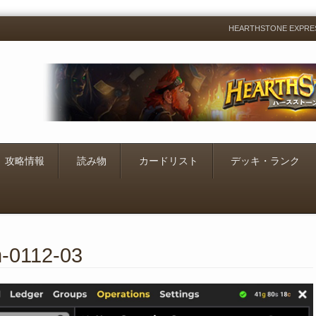
HEARTHSTONE EXP
Menu
Skip
to
content
攻略情報
読み物
カードリスト
デッキ・ランク
m-0112-03