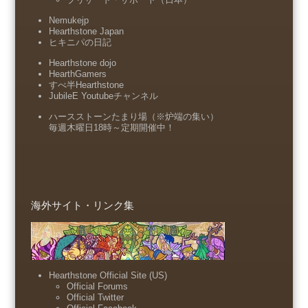
Nemukejp
Hearthstone Japan
ヒキニパの日記
Hearthstone dojo
HearthGamers
すべ半Hearthstone
JubileE Youtubeチャンネル
ハースストーンたまり場（※炉端の集い）
毎週木曜日18時～定期開催中！
海外サイト・リンク集
Hearthstone Official Site (US)
Official Forums
Official Twitter