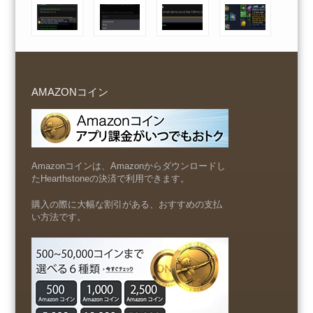
AMAZONコイン
Amazonコインは、Amazonからダウンロードし
たHearthstoneの決済で利用できます。
購入の際に大幅な割引がある、おすすめの支払
い方法です。