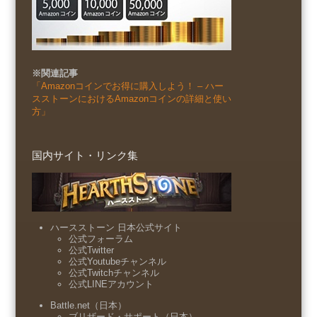
※関連記事
「Amazonコインでお得に購入しよう！ – ハー
スストーンにおけるAmazonコインの詳細と使い
方」
国内サイト・リンク集
ハースストーン 日本公式サイト
公式フォーラム
公式Twitter
公式Youtubeチャンネル
公式Twitchチャンネル
公式LINEアカウント
Battle.net（日本）
ブリザード・サポート（日本）