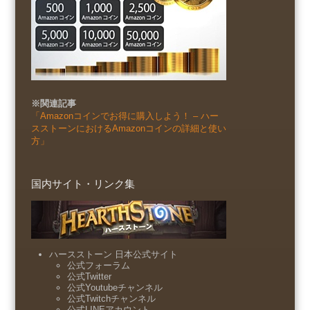
※関連記事
「Amazonコインでお得に購入しよう！ – ハー
スストーンにおけるAmazonコインの詳細と使い
方」
国内サイト・リンク集
ハースストーン 日本公式サイト
公式フォーラム
公式Twitter
公式Youtubeチャンネル
公式Twitchチャンネル
公式LINEアカウント