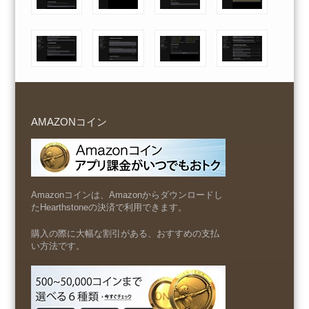
AMAZONコイン
Amazonコインは、Amazonからダウンロードし
たHearthstoneの決済で利用できます。
購入の際に大幅な割引がある、おすすめの支払
い方法です。