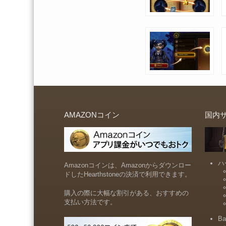
AMAZONコイン
国内
ハ
Amazonコインは、Amazonからダウンロー
ドしたHearthstoneの決済で利用できます。
購入の際に大幅な割引がある、おすすめの
支払い方法です。
Ba