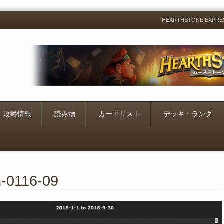
HEARTHSTONE EXP
Menu
Skip
to
content
攻略情報
読み物
カードリスト
デッキ・ランク
m-0116-09