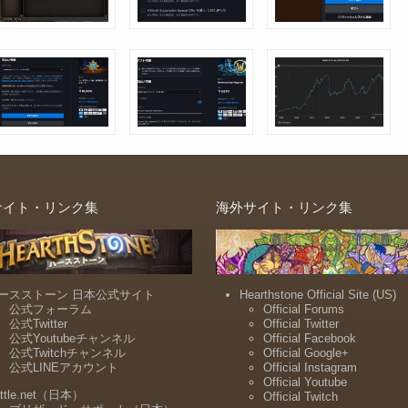
サイト・リンク集
海外サイト・リンク集
ースストーン 日本公式サイト
Hearthstone Official Site (US)
公式フォーラム
Official Forums
公式Twitter
Official Twitter
公式Youtubeチャンネル
Official Facebook
公式Twitchチャンネル
Official Google+
公式LINEアカウント
Official Instagram
Official Youtube
ttle.net（日本）
Official Twitch