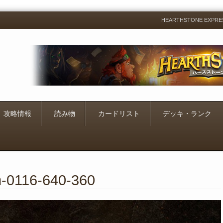
HEARTHSTONE EXP
Menu
Skip
to
content
攻略情報
読み物
カードリスト
デッキ・ランク
m-0116-640-360