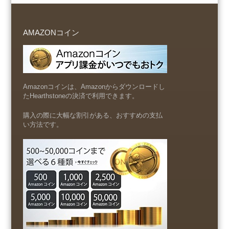
AMAZONコイン
Amazonコインは、Amazonからダウンロードし
たHearthstoneの決済で利用できます。
購入の際に大幅な割引がある、おすすめの支払
い方法です。