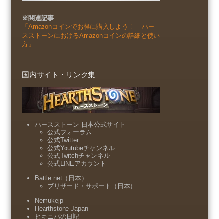
※関連記事
「Amazonコインでお得に購入しよう！ – ハー
スストーンにおけるAmazonコインの詳細と使い
方」
国内サイト・リンク集
ハースストーン 日本公式サイト
公式フォーラム
公式Twitter
公式Youtubeチャンネル
公式Twitchチャンネル
公式LINEアカウント
Battle.net（日本）
ブリザード・サポート（日本）
Nemukejp
Hearthstone Japan
ヒキニパの日記