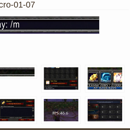
cro-01-07