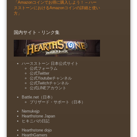
「Amazonコインでお得に購入しよう！ – ハー
スストーンにおけるAmazonコインの詳細と使い
方」
国内サイト・リンク集
ハースストーン 日本公式サイト
公式フォーラム
公式Twitter
公式Youtubeチャンネル
公式Twitchチャンネル
公式LINEアカウント
Battle.net（日本）
ブリザード・サポート（日本）
Nemukejp
Hearthstone Japan
ヒキニパの日記
Hearthstone dojo
HearthGamers