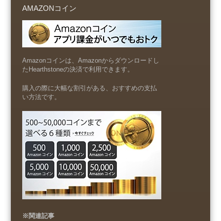
AMAZONコイン
Amazonコインは、Amazonからダウンロードし
たHearthstoneの決済で利用できます。
購入の際に大幅な割引がある、おすすめの支払
い方法です。
※関連記事