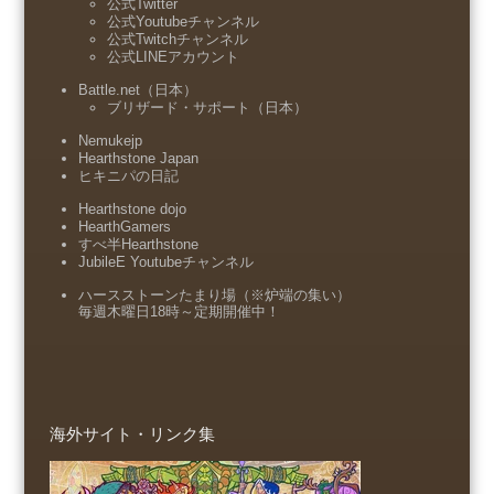
公式Twitter
公式Youtubeチャンネル
公式Twitchチャンネル
公式LINEアカウント
Battle.net（日本）
ブリザード・サポート（日本）
Nemukejp
Hearthstone Japan
ヒキニパの日記
Hearthstone dojo
HearthGamers
すべ半Hearthstone
JubileE Youtubeチャンネル
ハースストーンたまり場（※炉端の集い）
毎週木曜日18時～定期開催中！
海外サイト・リンク集