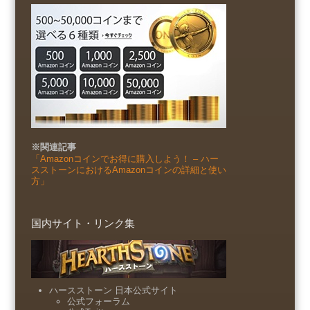
※関連記事
「Amazonコインでお得に購入しよう！ – ハー
スストーンにおけるAmazonコインの詳細と使い
方」
国内サイト・リンク集
ハースストーン 日本公式サイト
公式フォーラム