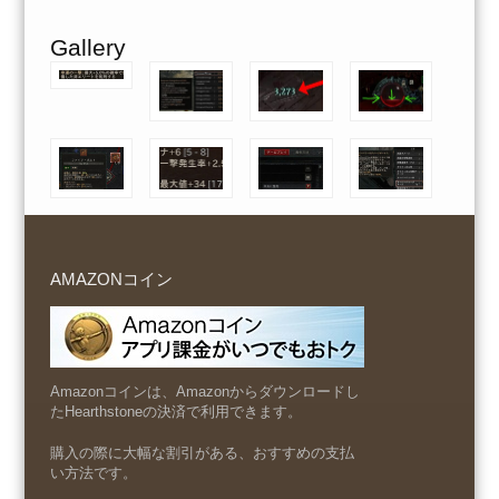
Gallery
AMAZONコイン
Amazonコインは、Amazonからダウンロードし
たHearthstoneの決済で利用できます。
購入の際に大幅な割引がある、おすすめの支払
い方法です。