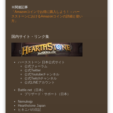
※関連記事
「Amazonコインでお得に購入しよう！ – ハー
スストーンにおけるAmazonコインの詳細と使い
方」
国内サイト・リンク集
ハースストーン 日本公式サイト
公式フォーラム
公式Twitter
公式Youtubeチャンネル
公式Twitchチャンネル
公式LINEアカウント
Battle.net（日本）
ブリザード・サポート（日本）
Nemukejp
Hearthstone Japan
ヒキニパの日記