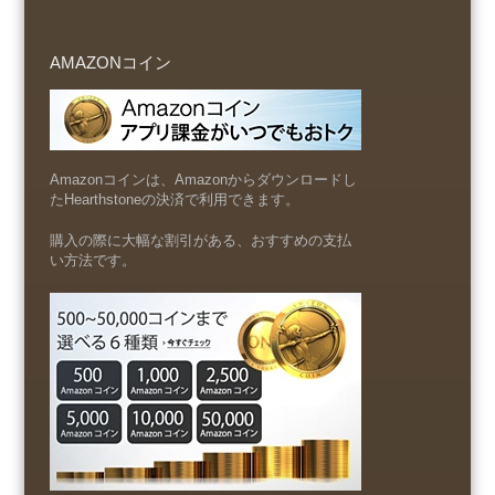
AMAZONコイン
Amazonコインは、Amazonからダウンロードし
たHearthstoneの決済で利用できます。
購入の際に大幅な割引がある、おすすめの支払
い方法です。