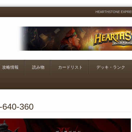
HEARTHSTONE EXP
Menu
Skip
to
content
攻略情報
読み物
カードリスト
デッキ・ランク
a-640-360