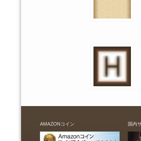
AMAZONコイン
国内