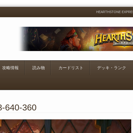
HEARTHSTONE EXP
Menu
Skip
to
content
攻略情報
読み物
カードリスト
デッキ・ランク
18-640-360