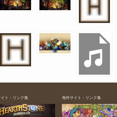
サイト・リンク集
海外サイト・リンク集