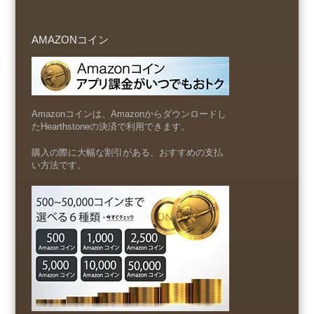
AMAZONコイン
Amazonコインは、Amazonからダウンロードし
たHearthstoneの決済で利用できます。
購入の際に大幅な割引がある、おすすめの支払
い方法です。