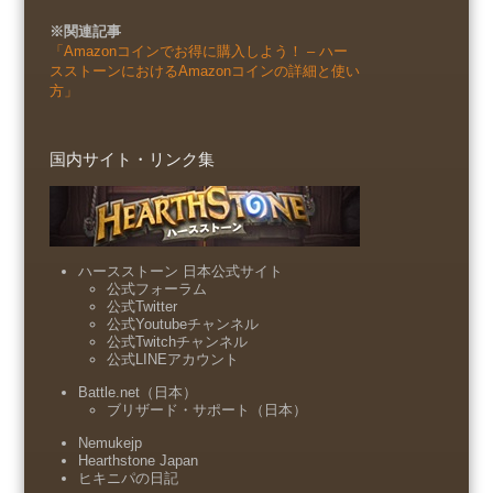
※関連記事
「Amazonコインでお得に購入しよう！ – ハー
スストーンにおけるAmazonコインの詳細と使い
方」
国内サイト・リンク集
ハースストーン 日本公式サイト
公式フォーラム
公式Twitter
公式Youtubeチャンネル
公式Twitchチャンネル
公式LINEアカウント
Battle.net（日本）
ブリザード・サポート（日本）
Nemukejp
Hearthstone Japan
ヒキニパの日記