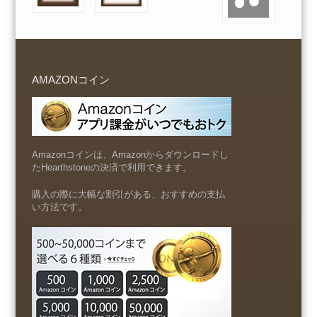
AMAZONコイン
Amazonコインは、Amazonからダウンロードし
たHearthstoneの決済で利用できます。
購入の際に大幅な割引がある、おすすめの支払
い方法です。