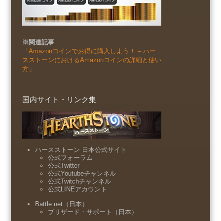
※関連記事
「Amazonコインでお得に購入しよう！ – ハー
スストーンにおけるAmazonコインの詳細と使い
方」
国内サイト・リンク集
ハースストーン 日本公式サイト
公式フォーラム
公式Twitter
公式Youtubeチャンネル
公式Twitchチャンネル
公式LINEアカウント
Battle.net（日本）
ブリザード・サポート（日本）