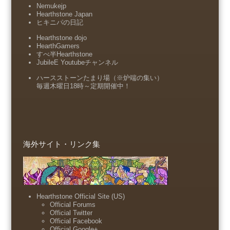
Nemukejp
Hearthstone Japan
ヒキニパの日記
Hearthstone dojo
HearthGamers
すべ半Hearthstone
JubileE Youtubeチャンネル
ハースストーンたまり場（※炉端の集い）
毎週木曜日18時～定期開催中！
海外サイト・リンク集
Hearthstone Official Site (US)
Official Forums
Official Twitter
Official Facebook
Official Google+