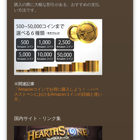
購入の際に大幅な割引がある、おすすめの支払
い方法です。
※関連記事
「Amazonコインでお得に購入しよう！ – ハー
スストーンにおけるAmazonコインの詳細と使い
方」
国内サイト・リンク集