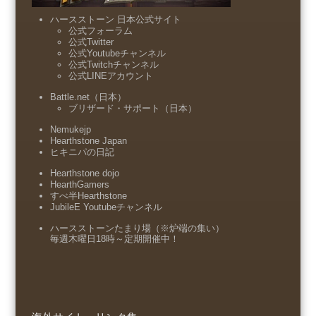
ハースストーン 日本公式サイト
公式フォーラム
公式Twitter
公式Youtubeチャンネル
公式Twitchチャンネル
公式LINEアカウント
Battle.net（日本）
ブリザード・サポート（日本）
Nemukejp
Hearthstone Japan
ヒキニパの日記
Hearthstone dojo
HearthGamers
すべ半Hearthstone
JubileE Youtubeチャンネル
ハースストーンたまり場（※炉端の集い）
毎週木曜日18時～定期開催中！