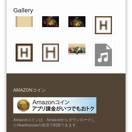
Gallery
AMAZONコイン
Amazonコインは、Amazonからダウンロードし
たHearthstoneの決済で利用できます。