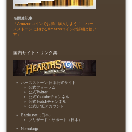
※関連記事
「Amazonコインでお得に購入しよう！ – ハー
スストーンにおけるAmazonコインの詳細と使い
方」
国内サイト・リンク集
ハースストーン 日本公式サイト
公式フォーラム
公式Twitter
公式Youtubeチャンネル
公式Twitchチャンネル
公式LINEアカウント
Battle.net（日本）
ブリザード・サポート（日本）
Nemukejp