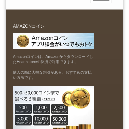
AMAZONコイン
Amazonコインは、Amazonからダウンロードし
たHearthstoneの決済で利用できます。
購入の際に大幅な割引がある、おすすめの支払
い方法です。