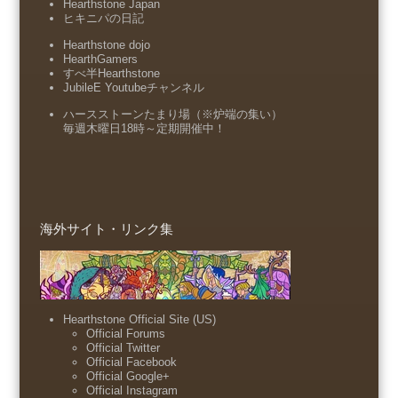
Hearthstone Japan
ヒキニパの日記
Hearthstone dojo
HearthGamers
すべ半Hearthstone
JubileE Youtubeチャンネル
ハースストーンたまり場（※炉端の集い）
毎週木曜日18時～定期開催中！
海外サイト・リンク集
Hearthstone Official Site (US)
Official Forums
Official Twitter
Official Facebook
Official Google+
Official Instagram