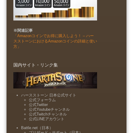
※関連記事
「Amazonコインでお得に購入しよう！ – ハー
スストーンにおけるAmazonコインの詳細と使い
方」
国内サイト・リンク集
ハースストーン 日本公式サイト
公式フォーラム
公式Twitter
公式Youtubeチャンネル
公式Twitchチャンネル
公式LINEアカウント
Battle.net（日本）
ブリザード・サポート（日本）