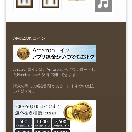
AMAZONコイン
Amazonコインは、Amazonからダウンロードし
たHearthstoneの決済で利用できます。
購入の際に大幅な割引がある、おすすめの支払
い方法です。