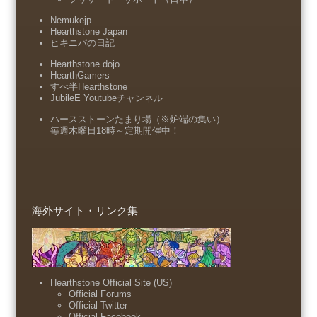
Nemukejp
Hearthstone Japan
ヒキニパの日記
Hearthstone dojo
HearthGamers
すべ半Hearthstone
JubileE Youtubeチャンネル
ハースストーンたまり場（※炉端の集い）
毎週木曜日18時～定期開催中！
海外サイト・リンク集
Hearthstone Official Site (US)
Official Forums
Official Twitter
Official Facebook