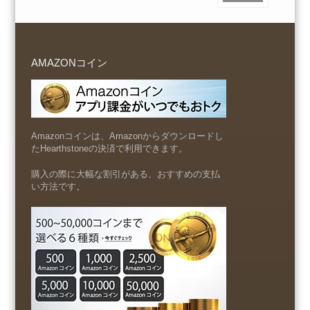
AMAZONコイン
Amazonコインは、Amazonからダウンロードし
たHearthstoneの決済で利用できます。
購入の際に大幅な割引がある、おすすめの支払
い方法です。