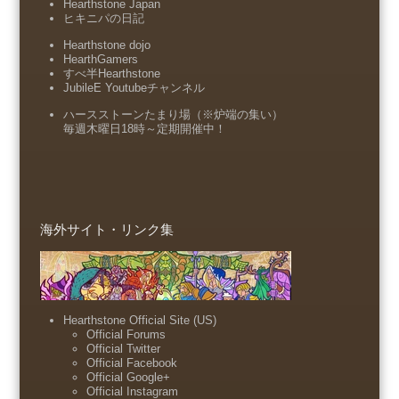
Hearthstone Japan
ヒキニパの日記
Hearthstone dojo
HearthGamers
すべ半Hearthstone
JubileE Youtubeチャンネル
ハースストーンたまり場（※炉端の集い）
毎週木曜日18時～定期開催中！
海外サイト・リンク集
Hearthstone Official Site (US)
Official Forums
Official Twitter
Official Facebook
Official Google+
Official Instagram