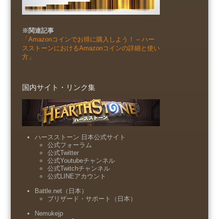
※関連記事
「Amazonコインでお得に購入しよう！ – ハー
スストーンにおけるAmazonコインの詳細と使い
方」
国内サイト・リンク集
ハースストーン 日本公式サイト
公式フォーラム
公式Twitter
公式Youtubeチャンネル
公式Twitchチャンネル
公式LINEアカウント
Battle.net（日本）
ブリザード・サポート（日本）
Nemukejp