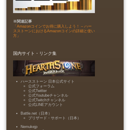
※関連記事
「Amazonコインでお得に購入しよう！ – ハー
スストーンにおけるAmazonコインの詳細と使い
方」
国内サイト・リンク集
ハースストーン 日本公式サイト
公式フォーラム
公式Twitter
公式Youtubeチャンネル
公式Twitchチャンネル
公式LINEアカウント
Battle.net（日本）
ブリザード・サポート（日本）
Nemukejp