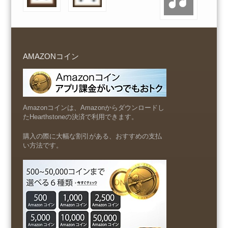
AMAZONコイン
Amazonコインは、Amazonからダウンロードし
たHearthstoneの決済で利用できます。
購入の際に大幅な割引がある、おすすめの支払
い方法です。