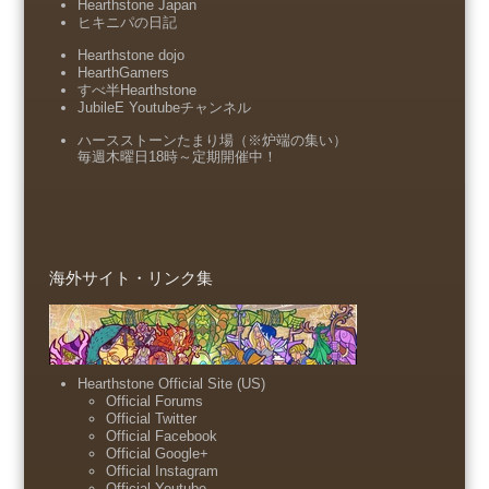
Hearthstone Japan
ヒキニパの日記
Hearthstone dojo
HearthGamers
すべ半Hearthstone
JubileE Youtubeチャンネル
ハースストーンたまり場（※炉端の集い）
毎週木曜日18時～定期開催中！
海外サイト・リンク集
Hearthstone Official Site (US)
Official Forums
Official Twitter
Official Facebook
Official Google+
Official Instagram
Official Youtube