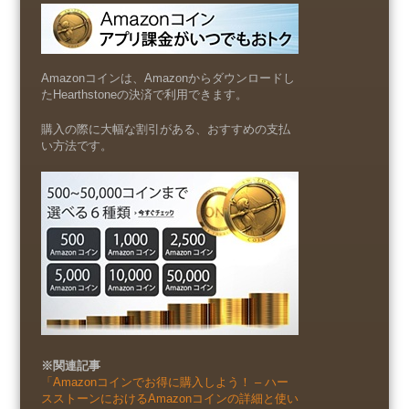
Amazonコインは、Amazonからダウンロードし
たHearthstoneの決済で利用できます。
購入の際に大幅な割引がある、おすすめの支払
い方法です。
※関連記事
「Amazonコインでお得に購入しよう！ – ハー
スストーンにおけるAmazonコインの詳細と使い