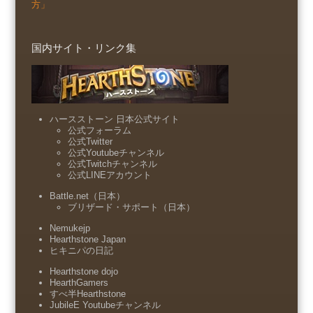
方」
国内サイト・リンク集
ハースストーン 日本公式サイト
公式フォーラム
公式Twitter
公式Youtubeチャンネル
公式Twitchチャンネル
公式LINEアカウント
Battle.net（日本）
ブリザード・サポート（日本）
Nemukejp
Hearthstone Japan
ヒキニパの日記
Hearthstone dojo
HearthGamers
すべ半Hearthstone
JubileE Youtubeチャンネル