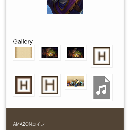
Gallery
AMAZONコイン