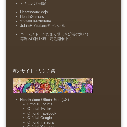
ヒキニパの日記
Hearthstone dojo
HearthGamers
すべ半Hearthstone
JubileE Youtubeチャンネル
ハースストーンたまり場（※炉端の集い）
毎週木曜日18時～定期開催中！
海外サイト・リンク集
Hearthstone Official Site (US)
Official Forums
Official Twitter
Official Facebook
Official Google+
Official Instagram
Official Youtube