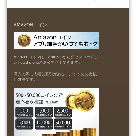
AMAZONコイン
Amazonコインは、Amazonからダウンロードし
たHearthstoneの決済で利用できます。
購入の際に大幅な割引がある、おすすめの支払
い方法です。