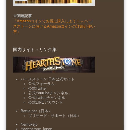
※関連記事
「Amazonコインでお得に購入しよう！ – ハー
スストーンにおけるAmazonコインの詳細と使い
方」
国内サイト・リンク集
ハースストーン 日本公式サイト
公式フォーラム
公式Twitter
公式Youtubeチャンネル
公式Twitchチャンネル
公式LINEアカウント
Battle.net（日本）
ブリザード・サポート（日本）
Nemukejp
Hearthstone Japan