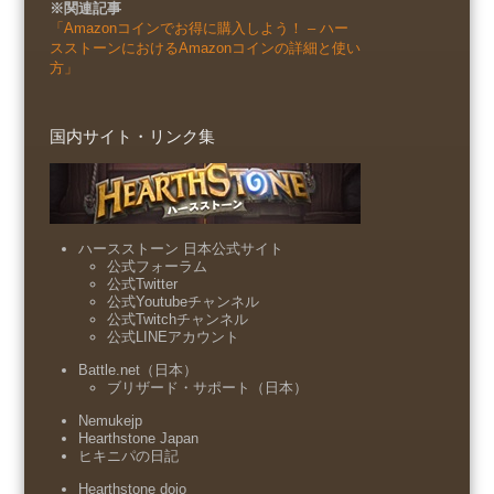
※関連記事
「Amazonコインでお得に購入しよう！ – ハー
スストーンにおけるAmazonコインの詳細と使い
方」
国内サイト・リンク集
ハースストーン 日本公式サイト
公式フォーラム
公式Twitter
公式Youtubeチャンネル
公式Twitchチャンネル
公式LINEアカウント
Battle.net（日本）
ブリザード・サポート（日本）
Nemukejp
Hearthstone Japan
ヒキニパの日記
Hearthstone dojo