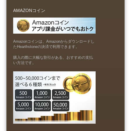
AMAZONコイン
Amazonコインは、Amazonからダウンロードし
たHearthstoneの決済で利用できます。
購入の際に大幅な割引がある、おすすめの支払
い方法です。