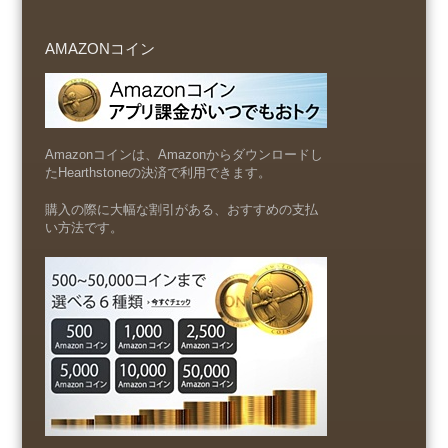
AMAZONコイン
Amazonコインは、Amazonからダウンロードし
たHearthstoneの決済で利用できます。
購入の際に大幅な割引がある、おすすめの支払
い方法です。