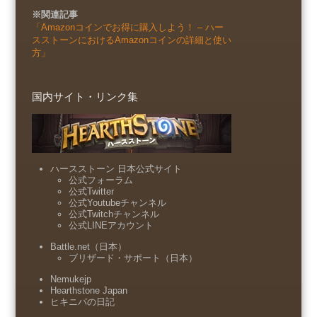
※関連記事
「Amazonコインでお得に購入しよう！ – ハー
スストーンにおけるAmazonコインの詳細と使い
方」
国内サイト・リンク集
ハースストーン 日本公式サイト
公式フォーラム
公式Twitter
公式Youtubeチャンネル
公式Twitchチャンネル
公式LINEアカウント
Battle.net（日本）
ブリザード・サポート（日本）
Nemukejp
Hearthstone Japan
ヒキニパの日記