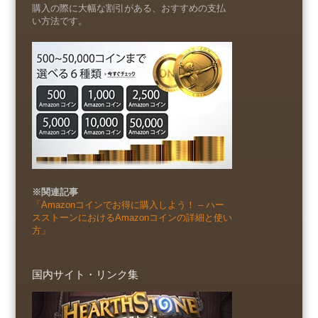
購入の際に大幅な割引がある、おすすめの支払
い方法です。
※関連記事
「Amazonコインでお得に購入しよう！ – ハー
スストーンにおけるAmazonコインの詳細と使い
方」
国内サイト・リンク集