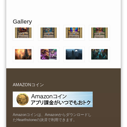
Gallery
AMAZONコイン
Amazonコインは、Amazonからダウンロードし
たHearthstoneの決済で利用できます。