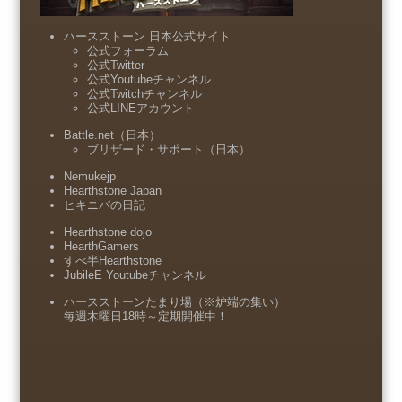
ハースストーン 日本公式サイト
公式フォーラム
公式Twitter
公式Youtubeチャンネル
公式Twitchチャンネル
公式LINEアカウント
Battle.net（日本）
ブリザード・サポート（日本）
Nemukejp
Hearthstone Japan
ヒキニパの日記
Hearthstone dojo
HearthGamers
すべ半Hearthstone
JubileE Youtubeチャンネル
ハースストーンたまり場（※炉端の集い）
毎週木曜日18時～定期開催中！