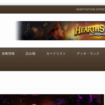
HEARTHSTONE EXP
Menu
Skip
to
content
攻略情報
読み物
カードリスト
デッキ・ランク