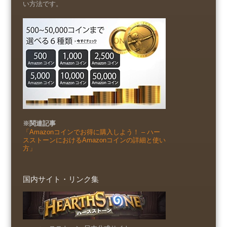
い方法です。
※関連記事
「Amazonコインでお得に購入しよう！ – ハー
スストーンにおけるAmazonコインの詳細と使い
方」
国内サイト・リンク集