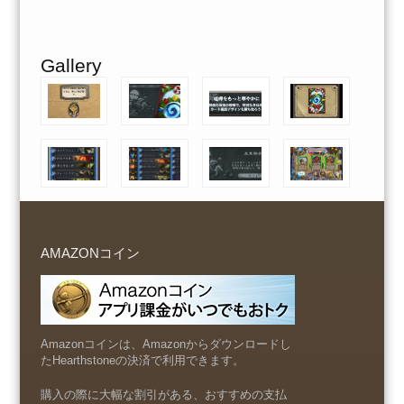
Gallery
AMAZONコイン
Amazonコインは、Amazonからダウンロードし
たHearthstoneの決済で利用できます。
購入の際に大幅な割引がある、おすすめの支払