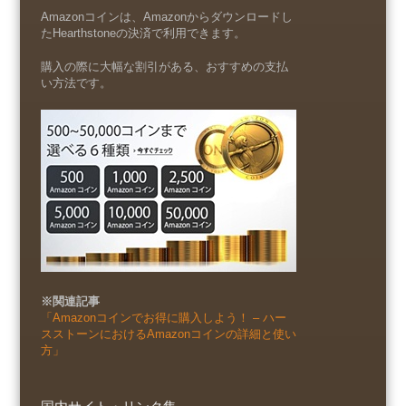
Amazonコインは、Amazonからダウンロードし
たHearthstoneの決済で利用できます。
購入の際に大幅な割引がある、おすすめの支払
い方法です。
※関連記事
「Amazonコインでお得に購入しよう！ – ハー
スストーンにおけるAmazonコインの詳細と使い
方」