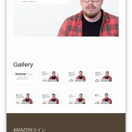
Gallery
AMAZONコイン