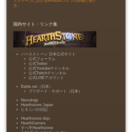
スストーンにおけるAmazonコインの詳細と使い
方」
国内サイト・リンク集
ハースストーン 日本公式サイト
公式フォーラム
公式Twitter
公式Youtubeチャンネル
公式Twitchチャンネル
公式LINEアカウント
Battle.net（日本）
ブリザード・サポート（日本）
Nemukejp
Hearthstone Japan
ヒキニパの日記
Hearthstone dojo
HearthGamers
すべ半Hearthstone