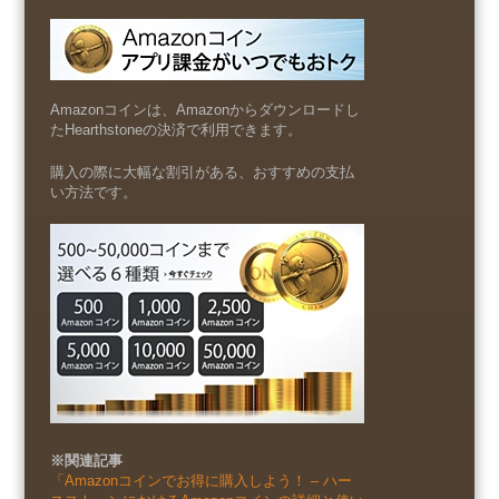
Amazonコインは、Amazonからダウンロードし
たHearthstoneの決済で利用できます。
購入の際に大幅な割引がある、おすすめの支払
い方法です。
※関連記事
「Amazonコインでお得に購入しよう！ – ハー