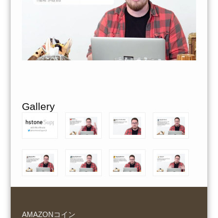
Gallery
AMAZONコイン