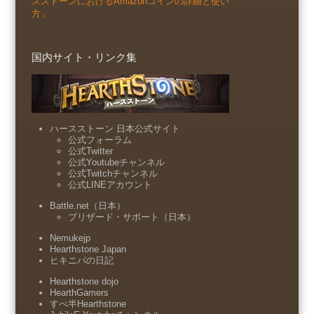
スストーンにおけるAmazonコインの詳細と使い
方」
国内サイト・リンク集
ハースストーン 日本公式サイト
公式フォーラム
公式Twitter
公式Youtubeチャンネル
公式Twitchチャンネル
公式LINEアカウント
Battle.net（日本）
ブリザード・サポート（日本）
Nemukejp
Hearthstone Japan
ヒキニパの日記
Hearthstone dojo
HearthGamers
すべ半Hearthstone