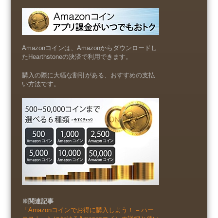
Amazonコインは、Amazonからダウンロードし
たHearthstoneの決済で利用できます。
購入の際に大幅な割引がある、おすすめの支払
い方法です。
※関連記事
「Amazonコインでお得に購入しよう！ – ハー