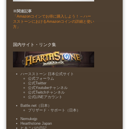
※関連記事
「Amazonコインでお得に購入しよう！ – ハー
スストーンにおけるAmazonコインの詳細と使い
方」
国内サイト・リンク集
ハースストーン 日本公式サイト
公式フォーラム
公式Twitter
公式Youtubeチャンネル
公式Twitchチャンネル
公式LINEアカウント
Battle.net（日本）
ブリザード・サポート（日本）
Nemukejp
Hearthstone Japan
ヒキニパの日記