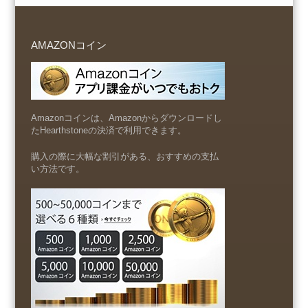
AMAZONコイン
Amazonコインは、Amazonからダウンロードし
たHearthstoneの決済で利用できます。
購入の際に大幅な割引がある、おすすめの支払
い方法です。