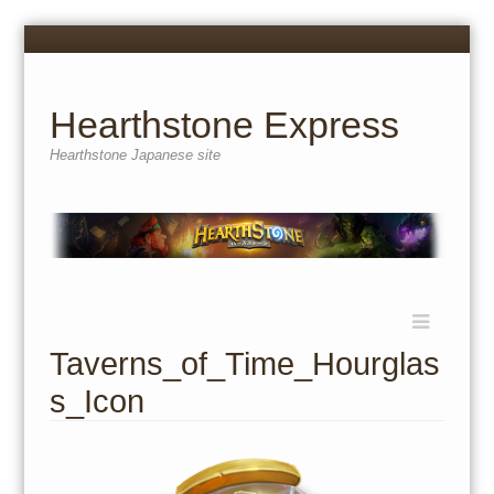
Menu
Skip
to
content
Hearthstone Express
Hearthstone Japanese site
Menu
Skip
to
Taverns_of_Time_Hourglas
content
s_Icon