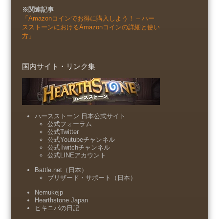
※関連記事
「Amazonコインでお得に購入しよう！ – ハー
スストーンにおけるAmazonコインの詳細と使い
方」
国内サイト・リンク集
ハースストーン 日本公式サイト
公式フォーラム
公式Twitter
公式Youtubeチャンネル
公式Twitchチャンネル
公式LINEアカウント
Battle.net（日本）
ブリザード・サポート（日本）
Nemukejp
Hearthstone Japan
ヒキニパの日記