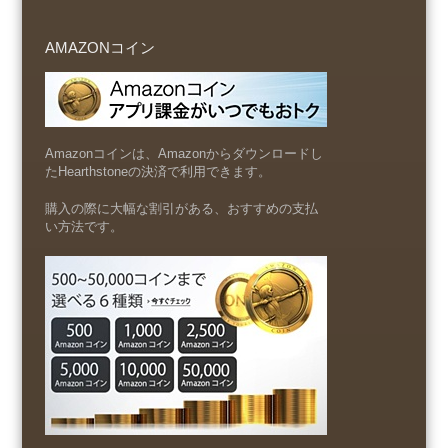
AMAZONコイン
Amazonコインは、Amazonからダウンロードし
たHearthstoneの決済で利用できます。
購入の際に大幅な割引がある、おすすめの支払
い方法です。