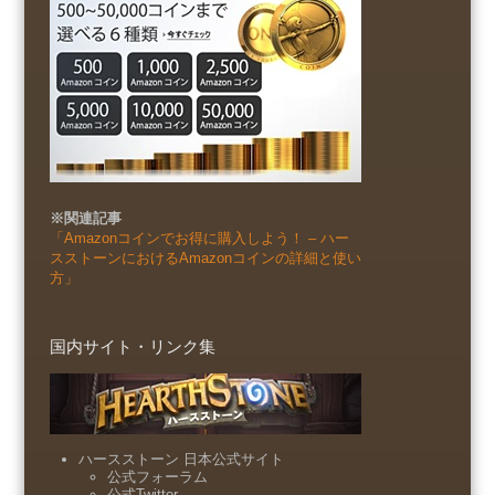
※関連記事
「Amazonコインでお得に購入しよう！ – ハー
スストーンにおけるAmazonコインの詳細と使い
方」
国内サイト・リンク集
ハースストーン 日本公式サイト
公式フォーラム
公式Twitter