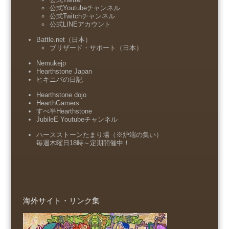
公式Youtubeチャンネル
公式Twitchチャンネル
公式LINEアカウント
Battle.net（日本）
ブリザード・サポート（日本）
Nemukejp
Hearthstone Japan
ヒキニパの日記
Hearthstone dojo
HearthGamers
すべ半Hearthstone
JubileE Youtubeチャンネル
ハースストーンたまり場（※炉端の集い）
毎週木曜日18時～定期開催中！
海外サイト・リンク集