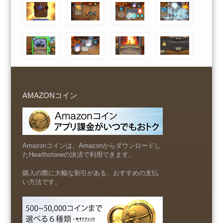
AMAZONコイン
Amazonコインは、Amazonからダウンロードし
たHearthstoneの決済で利用できます。
購入の際に大幅な割引がある、おすすめの支払
い方法です。