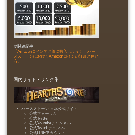
※関連記事
「Amazonコインでお得に購入しよう！ – ハー
スストーンにおけるAmazonコインの詳細と使い
方」
国内サイト・リンク集
ハースストーン 日本公式サイト
公式フォーラム
公式Twitter
公式Youtubeチャンネル
公式Twitchチャンネル
公式LINEアカウント