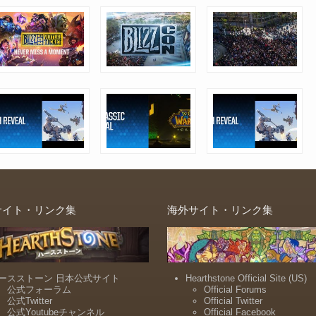
サイト・リンク集
海外サイト・リンク集
ースストーン 日本公式サイト
Hearthstone Official Site (US)
公式フォーラム
Official Forums
公式Twitter
Official Twitter
公式Youtubeチャンネル
Official Facebook