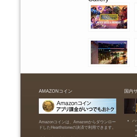
AMAZONコイン
国内
ハ
Amazonコインは、Amazonからダウンロー
ドしたHearthstoneの決済で利用できます。