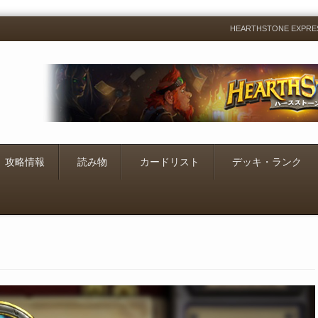
HEARTHSTONE EXP
Menu
Skip
to
content
攻略情報
読み物
カードリスト
デッキ・ランク